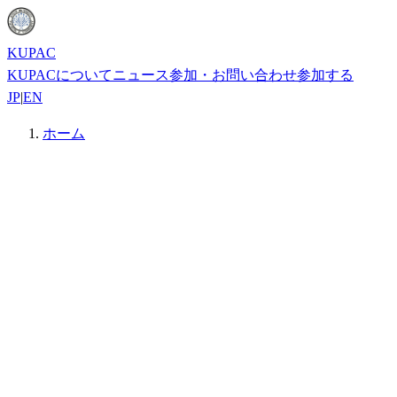
KUPAC
KUPACについて
ニュース
参加・お問い合わせ
参加する
JP
|
EN
ホーム