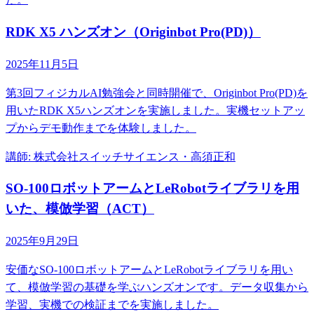
RDK X5 ハンズオン（Originbot Pro(PD)）
2025年11月5日
第3回フィジカルAI勉強会と同時開催で、Originbot Pro(PD)を
用いたRDK X5ハンズオンを実施しました。実機セットアッ
プからデモ動作までを体験しました。
講師
:
株式会社スイッチサイエンス・高須正和
SO-100ロボットアームとLeRobotライブラリを用
いた、模倣学習（ACT）
2025年9月29日
安価なSO-100ロボットアームとLeRobotライブラリを用い
て、模倣学習の基礎を学ぶハンズオンです。データ収集から
学習、実機での検証までを実施しました。