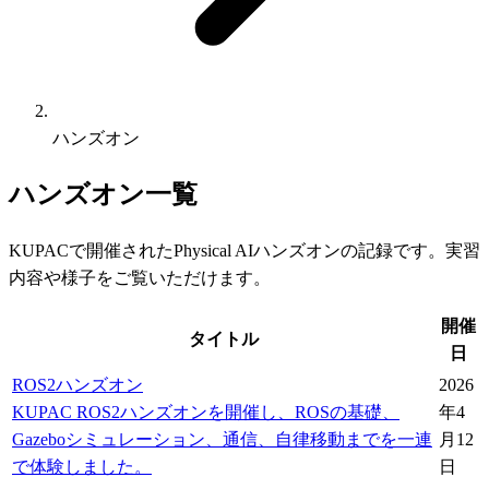
ハンズオン
ハンズオン一覧
KUPACで開催されたPhysical AIハンズオンの記録です。実習
内容や様子をご覧いただけます。
開催
タイトル
日
ROS2ハンズオン
2026
KUPAC ROS2ハンズオンを開催し、ROSの基礎、
年4
Gazeboシミュレーション、通信、自律移動までを一連
月12
で体験しました。
日