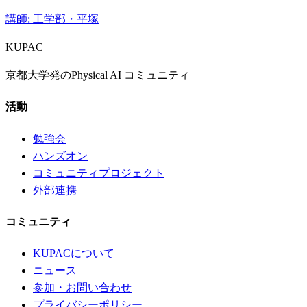
講師
:
工学部・平塚
KUPAC
京都大学発のPhysical AI コミュニティ
活動
勉強会
ハンズオン
コミュニティプロジェクト
外部連携
コミュニティ
KUPACについて
ニュース
参加・お問い合わせ
プライバシーポリシー