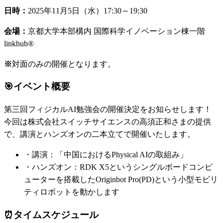
日時：
2025年11月5日（水）17:30～19:30
会場：
京都大学本部構内 国際科学イノベーション棟一階
linkhub®
※
対面のみの開催となります。
🎯
イベント概要
第三回フィジカルAI勉強会の開催決定をお知らせします！
今回は株式会社スイッチサイエンスの高須正和さまの提供
で、講演とハンズオンの二本立てで開催いたします。
・
講演：「中国におけるPhysical AIの取組み」
・
ハンズオン：RDK X5というシングルボードコンピ
ューターを搭載したOriginbot Pro(PD)という小型モビリ
ティロボットを動かします
⏰
タイムスケジュール