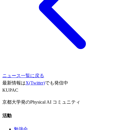
ニュース一覧に戻る
最新情報は
X(Twitter)
でも発信中
KUPAC
京都大学発のPhysical AI コミュニティ
活動
勉強会