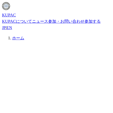
KUPAC
KUPACについて
ニュース
参加・お問い合わせ
参加する
JP
|
EN
ホーム