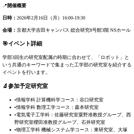
📍
開催概要
日時：
2026年2月16日（月）16:00-19:30
会場：
京都大学吉田キャンパス 総合研究8号館3階 NSホール
🎯
イベント詳細
学部3回生の研究室配属の時期に合わせて、「ロボット」と
いう共通のキーワードで集まった工学部の研究室を紹介する
イベントを行います。
🔬
参加予定研究室
•
情報学科 計算機科学コース：谷口研究室
•
情報学科 数理工学コース：森本研究室
•
電気電子工学科：佐藤研究室粟野准教授グループ、西
野研究室櫻田准教授グループ、石井研究室
•
物理工学科 機械システム学コース：東研究室、大塚