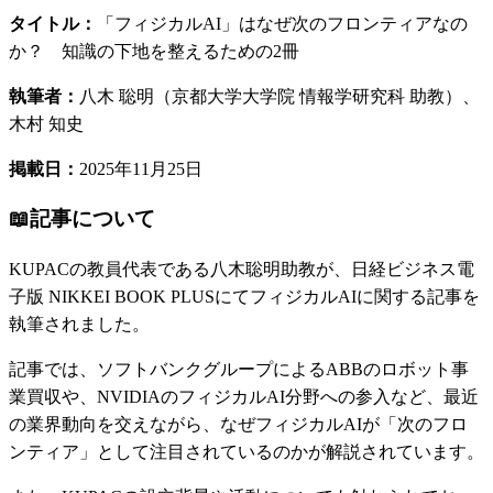
タイトル：
「フィジカルAI」はなぜ次のフロンティアなの
か？ 知識の下地を整えるための2冊
執筆者：
八木 聡明（京都大学大学院 情報学研究科 助教）、
木村 知史
掲載日：
2025年11月25日
📖
記事について
KUPACの教員代表である八木聡明助教が、日経ビジネス電
子版 NIKKEI BOOK PLUSにてフィジカルAIに関する記事を
執筆されました。
記事では、ソフトバンクグループによるABBのロボット事
業買収や、NVIDIAのフィジカルAI分野への参入など、最近
の業界動向を交えながら、なぜフィジカルAIが「次のフロ
ンティア」として注目されているのかが解説されています。