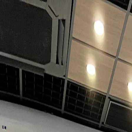
KUPAC
KUPACについて
ニュース
参加・お問い合わせ
参加する
JP
|
EN
ホーム