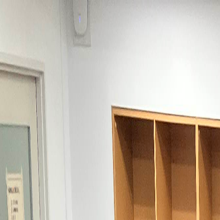
KUPAC
KUPACについて
ニュース
参加・お問い合わせ
参加する
JP
|
EN
ホーム