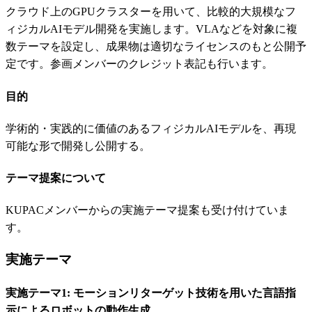
クラウド上のGPUクラスターを用いて、比較的大規模なフ
ィジカルAIモデル開発を実施します。VLAなどを対象に複
数テーマを設定し、成果物は適切なライセンスのもと公開予
定です。参画メンバーのクレジット表記も行います。
目的
学術的・実践的に価値のあるフィジカルAIモデルを、再現
可能な形で開発し公開する。
テーマ提案について
KUPACメンバーからの実施テーマ提案も受け付けていま
す。
実施テーマ
実施テーマ1: モーションリターゲット技術を用いた言語指
示によるロボットの動作生成