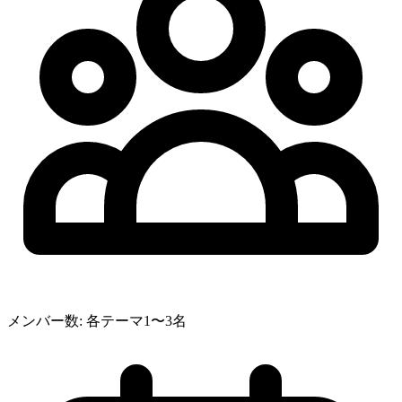
メンバー数
:
各テーマ1〜3名