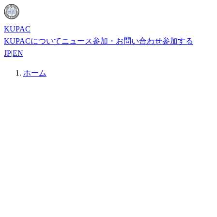
KUPAC
KUPACについて
ニュース
参加・お問い合わせ
参加する
JP
|
EN
ホーム